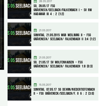
28.05.2017
So. 28.05.17 FSG
Gräveneck/Seelbach/Falkenbach I – SV RW
Hadamar III 4 : 2 (1:2)
21.05.2017
Sonntag, 21.05.2015 WGB Weilburg II – FSG
Gräveneck/ Seelbach/ Falkenbach II 3:4 (1:2)
21.05.2017
So. 21.05.17 SV Wolfenhausen – FSG
Gräveneck/ Seelbach/ Falkenbach 1:8 (0:3)
15.05.2017
Sonntag, 07.05.17 SG Dehrn/Niedertiefenbach
II – FSG Gräveneck/Seelbach/F. II 6 : 2 (3:0)