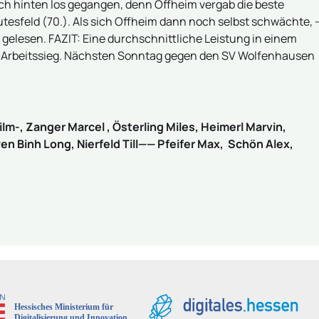
ch hinten los gegangen, denn Offheim vergab die beste
tesfeld (70.). Als sich Offheim dann noch selbst schwächte, 
e gelesen. FAZIT: Eine durchschnittliche Leistung in einem
 Arbeitssieg. Nächsten Sonntag gegen den SV Wolfenhausen
ilm-, Zanger Marcel , Österling Miles, Heimerl Marvin,
yen Binh Long, Nierfeld Till—— Pfeifer Max, Schön Alex,