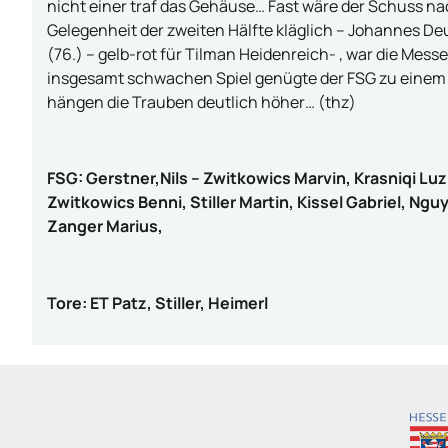
nicht einer traf das Gehäuse… Fast wäre der Schuss na
Gelegenheit der zweiten Hälfte kläglich – Johannes Deu
(76.) – gelb-rot für Tilman Heidenreich- , war die Mess
insgesamt schwachen Spiel genügte der FSG zu einem
hängen die Trauben deutlich höher… (thz)
FSG: Gerstner,Nils – Zwitkowics Marvin, Krasniqi Luz
Zwitkowics Benni, Stiller Martin, Kissel Gabriel, Ngu
Zanger Marius,
Tore: ET Patz, Stiller, Heimerl