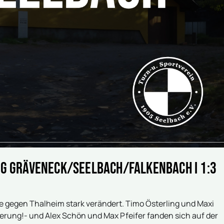
FSG Gräveneck/Seelbach/Falkenbach I 1:3
e gegen Thalheim stark verändert. Timo Österling und Maxi
rung!- und Alex Schön und Max Pfeifer fanden sich auf der