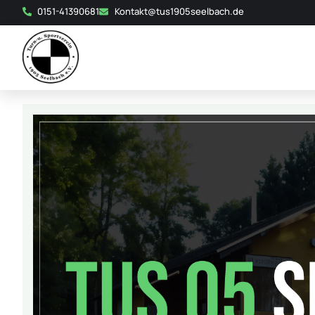
0151-41390681
Kontakt@tus1905seelbach.de