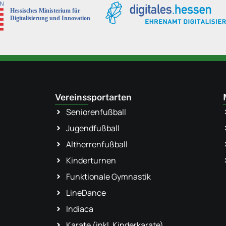
Vereinssportarten
Seniorenfußball
Jugendfußball
Altherrenfußball
Kinderturnen
Funktionale Gymnastik
LineDance
Indiaca
Karate (inkl. Kinderkarate)