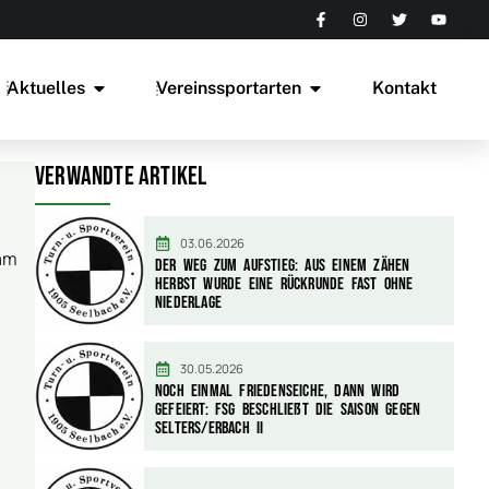
Aktuelles
Vereinssportarten
Kontakt
Verwandte Artikel
03.06.2026
 am
Der Weg zum Aufstieg: Aus einem zähen
Herbst wurde eine Rückrunde fast ohne
Niederlage
30.05.2026
Noch einmal Friedenseiche, dann wird
gefeiert: FSG beschließt die Saison gegen
Selters/Erbach II