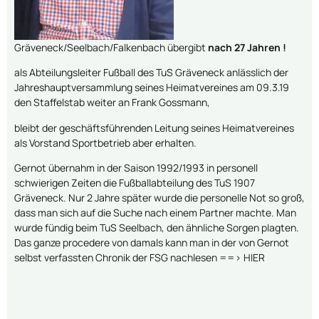
Gräveneck/Seelbach/Falkenbach übergibt
nach 27 Jahren !
als Abteilungsleiter Fußball des TuS Gräveneck anlässlich der
Jahreshauptversammlung seines Heimatvereines am 09.3.19
den Staffelstab weiter an Frank Gossmann,
bleibt der geschäftsführenden Leitung seines Heimatvereines
als Vorstand Sportbetrieb aber erhalten.
Gernot übernahm in der Saison 1992/1993 in personell
schwierigen Zeiten die Fußballabteilung des TuS 1907
Gräveneck. Nur 2 Jahre später wurde die personelle Not so groß,
dass man sich auf die Suche nach einem Partner machte. Man
wurde fündig beim TuS Seelbach, den ähnliche Sorgen plagten.
Das ganze procedere von damals kann man in der von Gernot
selbst verfassten Chronik der FSG nachlesen
==> HIER