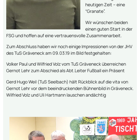
heutigen Zeit – eine
“Granate”.
Wir wünschen beiden
einen guten Start in der
FSG und hoffen auf eine vertrauensvolle Zusammenarbeit.
Zum Abschluss haben wir noch einige Impressionen von der JHV
des TuS Gräveneck am 09.03.19 im Bild festgehalten:
Volker Paul und Wilfried Volz vom TuS Gräveneck überreichen
Gernot Lehr zum Abschied als Abt.Leiter Fußball ein Präsent
Gerd Hugo Weil (TuS Seelbach) hält Rückblick auf die vita von
Gernot Lehr vor dem beeindruckenden Bühnenbild in Gräveneck.
Wilfried Volz und Uli Hartmann lauschen andächtig