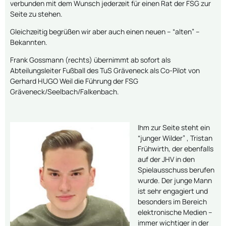
verbunden mit dem Wunsch jederzeit für einen Rat der FSG zur
Seite zu stehen.
Gleichzeitig begrüßen wir aber auch einen neuen – “alten” –
Bekannten.
Frank Gossmann (rechts) übernimmt ab sofort als
Abteilungsleiter Fußball des TuS Gräveneck als Co-Pilot von
Gerhard HUGO Weil die Führung der FSG
Gräveneck/Seelbach/Falkenbach.
Ihm zur Seite steht ein
“junger Wilder” , Tristan
Frühwirth, der ebenfalls
auf der JHV in den
Spielausschuss berufen
wurde. Der junge Mann
ist sehr engagiert und
besonders im Bereich
elektronische Medien –
immer wichtiger in der