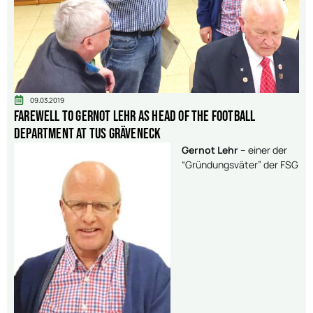
09.03.2019
Farewell to Gernot Lehr as head of the football
department at TuS Gräveneck
Gernot Lehr
– einer der
“Gründungsväter” der FSG