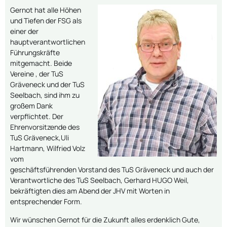
Gernot hat alle Höhen
und Tiefen der FSG als
einer der
hauptverantwortlichen
Führungskräfte
mitgemacht. Beide
Vereine , der TuS
Gräveneck und der TuS
Seelbach, sind ihm zu
großem Dank
verpflichtet. Der
Ehrenvorsitzende des
TuS Gräveneck,Uli
Hartmann, Wilfried Volz
vom
geschäftsführenden Vorstand des TuS Gräveneck und auch der
Verantwortliche des TuS Seelbach, Gerhard HUGO Weil,
bekräftigten dies am Abend der JHV mit Worten in
entsprechender Form.
Wir wünschen Gernot für die Zukunft alles erdenklich Gute,