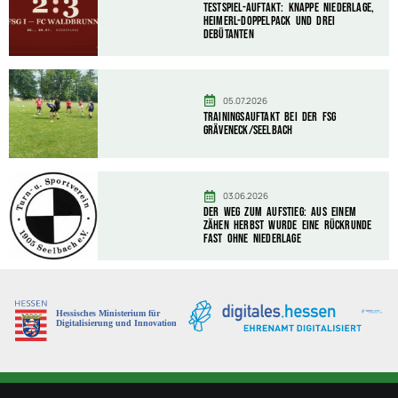
Testspiel-Auftakt: Knappe Niederlage,
Heimerl-Doppelpack und drei
Debütanten
05.07.2026
Trainingsauftakt bei der FSG
Gräveneck/Seelbach
03.06.2026
Der Weg zum Aufstieg: Aus einem
zähen Herbst wurde eine Rückrunde
fast ohne Niederlage