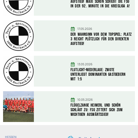
AUFSTIEG! Maxi Schön schießt die FSG
in der 92. Minute in die Kreisliga A!
17.05.2026
Der Wahnsinn vor dem Topspiel: Platz
3 reicht plötzlich für den direkten
Aufstieg!
13.05.2026
Flutlicht-Niederlage: Zwote
unterliegt dominanten Gastgebern
mit 1:5
10.05.2026
Flügelzange Heimerl und Schön
schlägt zu: FSG zittert sich zum
wichtigen Auswärtssieg!