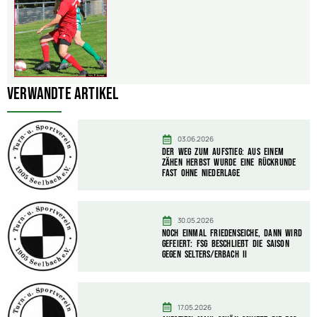
Verwandte Artikel
03.06.2026
Der Weg zum Aufstieg: Aus einem
zähen Herbst wurde eine Rückrunde
fast ohne Niederlage
30.05.2026
Noch einmal Friedenseiche, dann wird
gefeiert: FSG beschließt die Saison
gegen Selters/Erbach II
17.05.2026