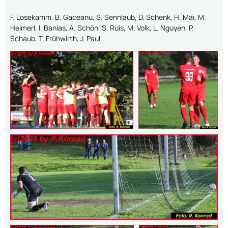
F. Losekamm, B. Gaceanu, S. Sennlaub, D. Schenk, H. Mai, M.
Heimerl, I. Banias, A. Schön, S. Ruis, M. Volk, L. Nguyen, P.
Schaub, T. Frühwirth, J. Paul