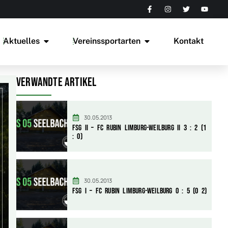
Aktuelles
Vereinssportarten
Kontakt
Verwandte Artikel
30.05.2013
FSG II – FC Rubin Limburg-Weilburg II 3 : 2 (1
: 0)
30.05.2013
FSG I – FC Rubin Limburg-Weilburg 0 : 5 (0 2)