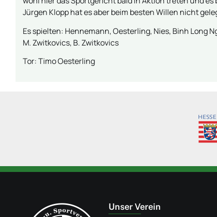
wohl hier das Sportgericht bald in Aktion treten und e
Jürgen Klopp hat es aber beim besten Willen nicht gele
Es spielten: Hennemann, Oesterling, Nies, Binh Long Nguy
M. Zwitkovics, B. Zwitkovics
Tor: Timo Oesterling
Unser Verein