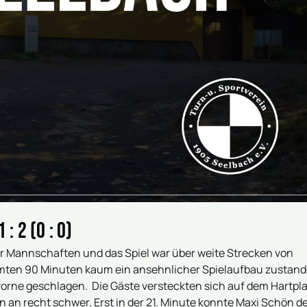
: 2 (0 : 0)
r Mannschaften und das Spiel war über weite Strecken von
amten 90 Minuten kaum ein ansehnlicher Spielaufbau zustan
 vorne geschlagen. Die Gäste versteckten sich auf dem Hartpl
nn an recht schwer. Erst in der 21. Minute konnte Maxi Schön d