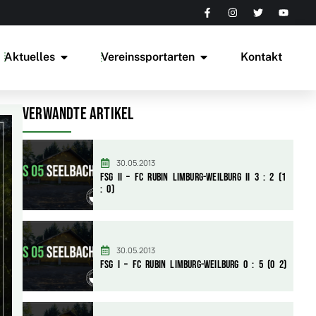
Aktuelles
Vereinssportarten
Kontakt
Verwandte Artikel
30.05.2013
FSG II – FC Rubin Limburg-Weilburg II 3 : 2 (1
: 0)
30.05.2013
FSG I – FC Rubin Limburg-Weilburg 0 : 5 (0 2)