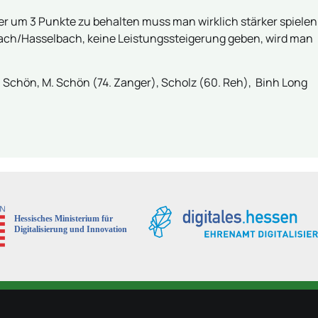
ber um 3 Punkte zu behalten muss man wirklich stärker spielen
ach/Hasselbach, keine Leistungssteigerung geben, wird man
A. Schön, M. Schön (74. Zanger), Scholz (60. Reh), Binh Long