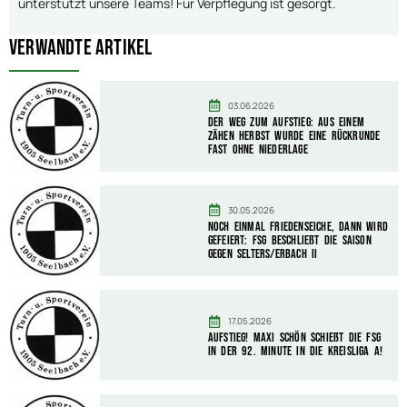
unterstützt unsere Teams! Für Verpflegung ist gesorgt.
Verwandte Artikel
03.06.2026
Der Weg zum Aufstieg: Aus einem
zähen Herbst wurde eine Rückrunde
fast ohne Niederlage
30.05.2026
Noch einmal Friedenseiche, dann wird
gefeiert: FSG beschließt die Saison
gegen Selters/Erbach II
17.05.2026
AUFSTIEG! Maxi Schön schießt die FSG
in der 92. Minute in die Kreisliga A!