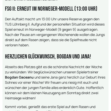
FSG II: Erneut im Norweger-Modell (13:00 Uhr)
Den Auftakt macht um 13:00 Uhr unsere Reserve gegen den
TUS Löhnberg II. Aufgrund der personellen Situation wird dieses
Spiel erneut im Norweger-Modell (9 gegen 9) ausgetragen.
Nach der Pause am vergangenen Wochenende wollen die Jungs
direkt auf dem Rasen zeigen, dass sie die Spielfreude nicht
verloren haben.
Herzlichen Glückwunsch, Bogdan und Jana!
Abseits des Platzes gibt es die schönste Nachricht der Woche
zu verkünden: Wir beglückwünschen unseren Spielertrainer
Bogdan Gaceanu
und seine Jana ganz herzlich zur Geburt ihres
Sohnes vor einer Woche! Wir freuen uns riesig mit euch und
wünschen der jungen Familie alles erdenklich Gute. Hoffentlich
können wir dem kleinen Neuzugang am Sonntag direkt zwei
Heimsiege widmen!
Kommt vorbei, genießt das erste Spiel auf dem Rasen und