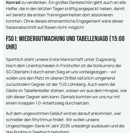
Konrad
zu verdanken. Ein großes Dankeschön geht auch an alle
Helfer, die in den letzten Tagen kräftig angepackt haben, damit
wir bereits die ersten Trainingseinheiten dort absolvieren
konnten. Ohne dieses ehrenamtliche Engagement wäre dieser
Saisonabschnitt auf Rasen nicht möglich!
FSG I: Wiedergutmachung und Tabellenjagd (15:00
Uhr)
Sportlich steht unsere Erste Mannschaft unter Zugzwang.
Nach dem Unentschieden in Frickhofen ist die Konkurrenz der
SG Oberlahn II durch einen Sieg an uns vorbeigezogen – wir
wollen uns den Platz im oberen Drittel natürlich umgehend
zurückholen! Gegner ist der TUS Löhnberg. Auch wenn die
Gäste im Tabellenkeller stehen, wissen wir aus dem Hinspiel, wie
zäh dieser Gegner sein kann: Damals konnten wir uns nur mit
einem knappen 1:0-Arbeitssieg durchsetzen.
Auf dem ungewohnten Geläuf wird es darauf ankommen, wer
schneller den Rhythmus findet. Wir wollen unsere
Ungeschlagen-Serie im Jahr 2026 unbedingt ausbauen und die
drei Punkte in Seelbach behalten!