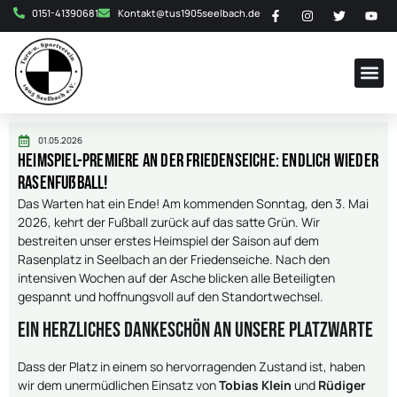
0151-41390681
Kontakt@tus1905seelbach.de
01.05.2026
Heimspiel-Premiere an der Friedenseiche: Endlich wieder
Rasenfußball!
Das Warten hat ein Ende! Am kommenden Sonntag, den 3. Mai
2026, kehrt der Fußball zurück auf das satte Grün. Wir
bestreiten unser erstes Heimspiel der Saison auf dem
Rasenplatz in Seelbach an der Friedenseiche. Nach den
intensiven Wochen auf der Asche blicken alle Beteiligten
gespannt und hoffnungsvoll auf den Standortwechsel.
Ein herzliches Dankeschön an unsere Platzwarte
Dass der Platz in einem so hervorragenden Zustand ist, haben
wir dem unermüdlichen Einsatz von
Tobias Klein
und
Rüdiger