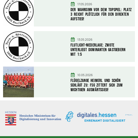
17.05.2026
Der Wahnsinn vor dem Topspiel: Platz
3 reicht plötzlich für den direkten
Aufstieg!
13.05.2026
Flutlicht-Niederlage: Zwote
unterliegt dominanten Gastgebern
mit 1:5
10.05.2026
Flügelzange Heimerl und Schön
schlägt zu: FSG zittert sich zum
wichtigen Auswärtssieg!