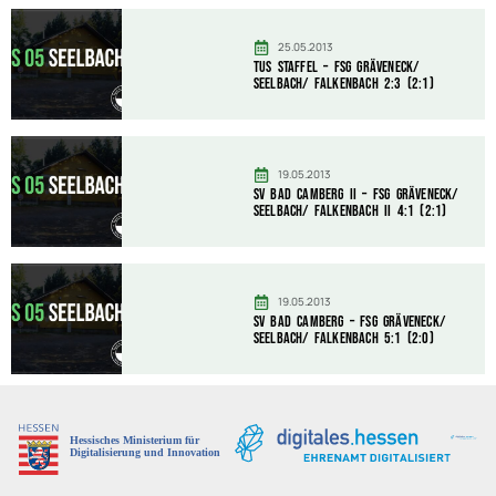
25.05.2013
TuS Staffel – FSG Gräveneck/
Seelbach/ Falkenbach 2:3 (2:1)
19.05.2013
SV Bad Camberg II – FSG Gräveneck/
Seelbach/ Falkenbach II 4:1 (2:1)
19.05.2013
SV Bad Camberg – FSG Gräveneck/
Seelbach/ Falkenbach 5:1 (2:0)