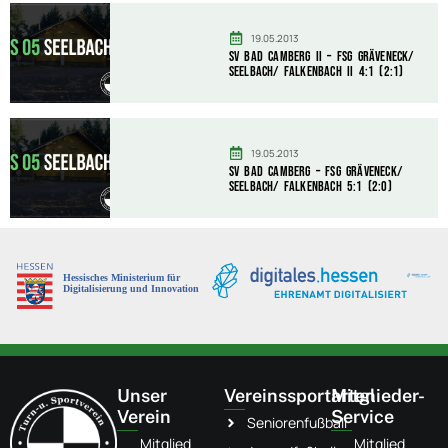
19.05.2013
SV Bad Camberg II – FSG Gräveneck/
Seelbach/ Falkenbach II 4:1 (2:1)
19.05.2013
SV Bad Camberg – FSG Gräveneck/
Seelbach/ Falkenbach 5:1 (2:0)
Unser
Vereinssportarten
Mitglieder-
Verein
Service
Seniorenfußball
Mitglied
Mitglied