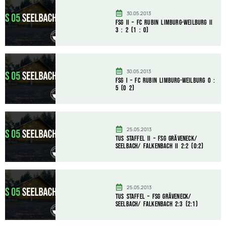
30.05.2013
FSG II – FC Rubin Limburg-Weilburg II
3 : 2 (1 : 0)
30.05.2013
FSG I – FC Rubin Limburg-Weilburg 0 :
5 (0 2)
25.05.2013
TuS Staffel II – FSG Gräveneck/
Seelbach/ Falkenbach II 2:2 (0:2)
25.05.2013
TuS Staffel – FSG Gräveneck/
Seelbach/ Falkenbach 2:3 (2:1)