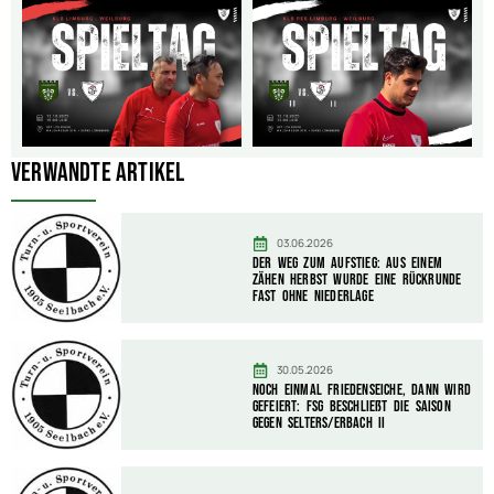
Verwandte Artikel
03.06.2026
Der Weg zum Aufstieg: Aus einem
zähen Herbst wurde eine Rückrunde
fast ohne Niederlage
30.05.2026
Noch einmal Friedenseiche, dann wird
gefeiert: FSG beschließt die Saison
gegen Selters/Erbach II