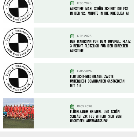
17.05.2026
AUFSTIEG! Maxi Schön schießt die FSG
in der 92. Minute in die Kreisliga A!
17.05.2026
Der Wahnsinn vor dem Topspiel: Platz
3 reicht plötzlich für den direkten
Aufstieg!
13.05.2026
Flutlicht-Niederlage: Zwote
unterliegt dominanten Gastgebern
mit 1:5
10.05.2026
Flügelzange Heimerl und Schön
schlägt zu: FSG zittert sich zum
wichtigen Auswärtssieg!