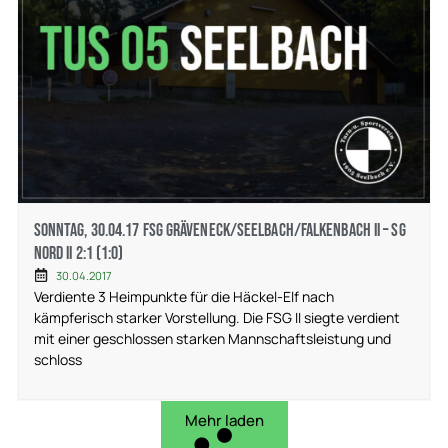
Sonntag, 30.04.17 FSG Gräveneck/Seelbach/Falkenbach II – SG
Nord II 2:1 (1:0)
30.04.2017
Verdiente 3 Heimpunkte für die Häckel-Elf nach
kämpferisch starker Vorstellung. Die FSG II siegte verdient
mit einer geschlossen starken Mannschaftsleistung und
schloss
Mehr laden