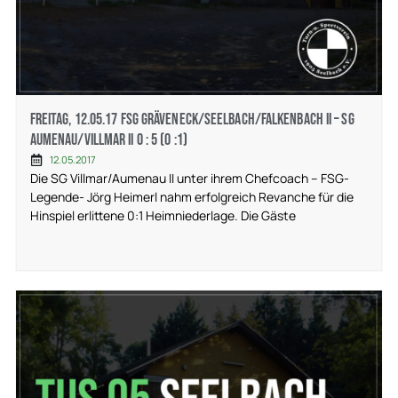
Freitag, 12.05.17 FSG Gräveneck/Seelbach/Falkenbach II – SG
Aumenau/Villmar II 0 : 5 (0 :1)
12.05.2017
Die SG Villmar/Aumenau II unter ihrem Chefcoach – FSG-
Legende- Jörg Heimerl nahm erfolgreich Revanche für die
Hinspiel erlittene 0:1 Heimniederlage. Die Gäste