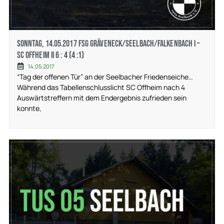
Sonntag, 14.05.2017 FSG Gräveneck/Seelbach/Falkenbach I –
SC Offheim II 6 : 4 (4 :1)
14.05.2017
“Tag der offenen Tür” an der Seelbacher Friedenseiche…
Während das Tabellenschlusslicht SC Offheim nach 4
Auswärtstreffern mit dem Endergebnis zufrieden sein
konnte,