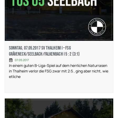
Sonntag, 07.05.2017 SV Thalheim I – FSG
Gräveneck/Seelbach/Falkenbach I 5 : 2 (3:1)
07.05.2017
In einem guten B-Liga-Spiel auf dem herrlichen Naturrasen
in Thalheim verlor die FSG zwar mit 2:5 , ging aber nicht, wie
etliche