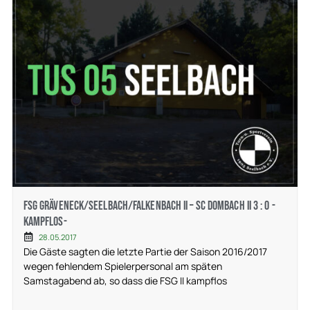
FSG Gräveneck/Seelbach/Falkenbach II – SC Dombach II 3 : 0 -
kampflos-
28.05.2017
Die Gäste sagten die letzte Partie der Saison 2016/2017
wegen fehlendem Spielerpersonal am späten
Samstagabend ab, so dass die FSG II kampflos