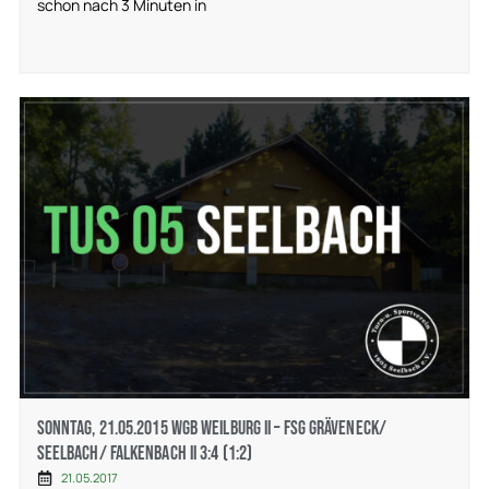
schon nach 3 Minuten in
Sonntag, 21.05.2015 WGB Weilburg II – FSG Gräveneck/
Seelbach/ Falkenbach II 3:4 (1:2)
21.05.2017