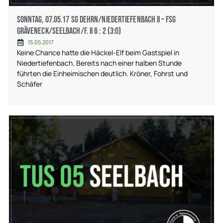
Sonntag, 07.05.17 SG Dehrn/Niedertiefenbach II – FSG
Gräveneck/Seelbach/F. II 6 : 2 (3:0)
15.05.2017
Keine Chance hatte die Häckel-Elf beim Gastspiel in
Niedertiefenbach. Bereits nach einer halben Stunde
führten die Einheimischen deutlich. Kröner, Fohrst und
Schäfer