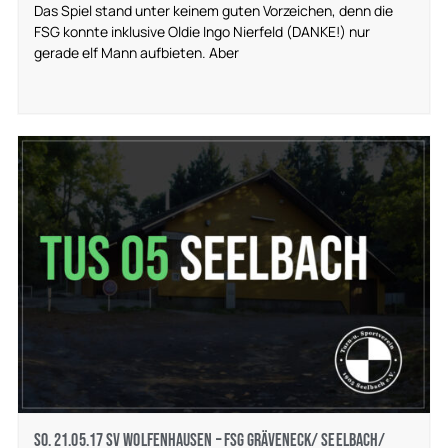
Das Spiel stand unter keinem guten Vorzeichen, denn die
FSG konnte inklusive Oldie Ingo Nierfeld (DANKE!) nur
gerade elf Mann aufbieten. Aber
So. 21.05.17 SV Wolfenhausen – FSG Gräveneck/ Seelbach/