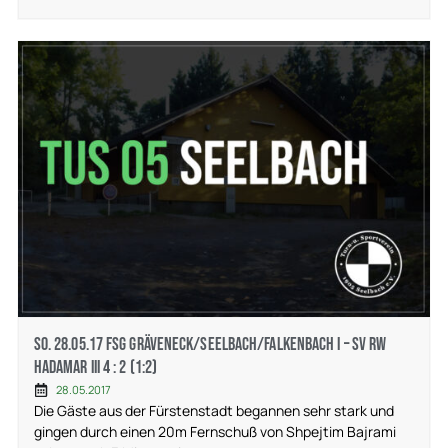
So. 28.05.17 FSG Gräveneck/Seelbach/Falkenbach I – SV RW
Hadamar III 4 : 2 (1:2)
28.05.2017
Die Gäste aus der Fürstenstadt begannen sehr stark und
gingen durch einen 20m Fernschuß von Shpejtim Bajrami