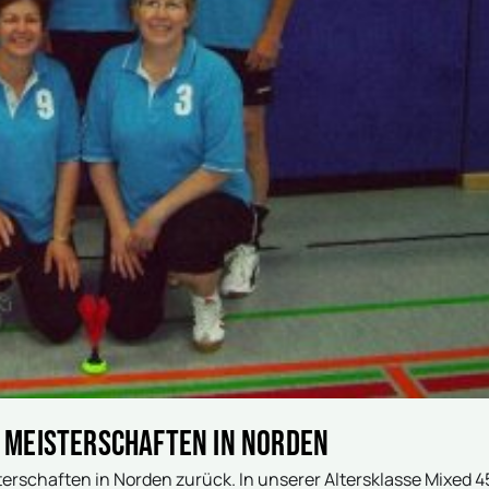
n Meisterschaften in Norden
erschaften in Norden zurück. In unserer Altersklasse Mixed 4