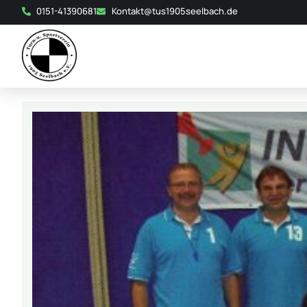
0151-41390681
Kontakt@tus1905seelbach.de