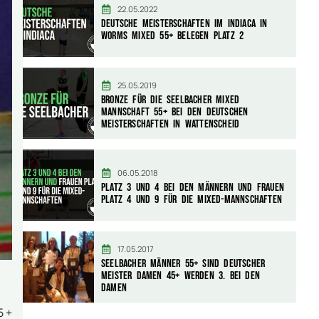
22.05.2022
Deutsche Meisterschaften Im Indiaca in
Worms Mixed 55+ belegen Platz 2
25.05.2019
Bronze für die Seelbacher Mixed
Mannschaft 55+ bei den Deutschen
Meisterschaften in Wattenscheid
06.05.2018
Platz 3 und 4 bei den Männern und Frauen
Platz 4 und 9 für die Mixed-Mannschaften
17.05.2017
Seelbacher Männer 55+ sind Deutscher
Meister Damen 45+ werden 3. bei den
Damen
5 +